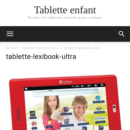
Tablette enfant
Toutes les tablettes tactiles pour enfants
Accueil
tablette-lexibook-ultra
tablette-lexibook-ultra
tablette-lexibook-ultra