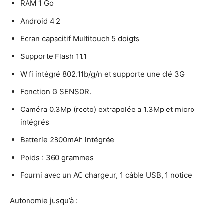
RAM 1 Go
Android 4.2
Ecran capacitif Multitouch 5 doigts
Supporte Flash 11.1
Wifi intégré 802.11b/g/n et supporte une clé 3G
Fonction G SENSOR.
Caméra 0.3Mp (recto) extrapolée a 1.3Mp et micro
intégrés
Batterie 2800mAh intégrée
Poids : 360 grammes
Fourni avec un AC chargeur, 1 câble USB, 1 notice
Autonomie jusqu’à :