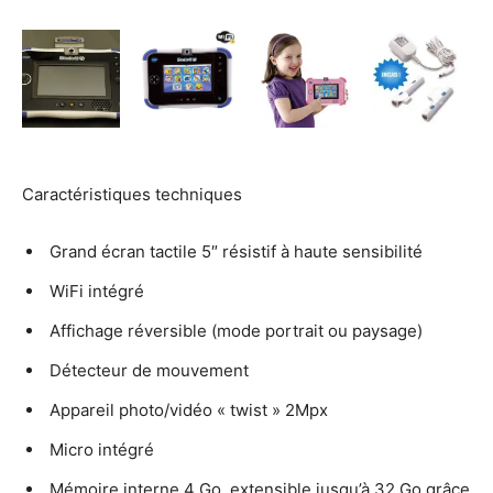
Caractéristiques techniques
Grand écran tactile 5″ résistif à haute sensibilité
WiFi intégré
Affichage réversible (mode portrait ou paysage)
Détecteur de mouvement
Appareil photo/vidéo « twist » 2Mpx
Micro intégré
Mémoire interne 4 Go, extensible jusqu’à 32 Go grâce