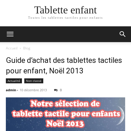
Tablette enfant
Toutes les tablettes tactiles pour enfants
Accueil
Blog
Guide d’achat des tablettes tactiles
pour enfant, Noël 2013
Actualité
Non classé
admin
-
10 décembre 2013
0