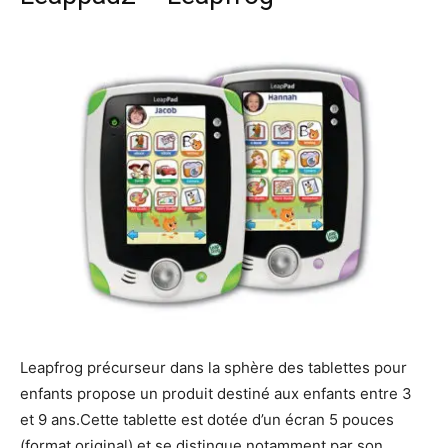
Leapfrog précurseur dans la sphère des tablettes pour
enfants propose un produit destiné aux enfants entre 3
et 9 ans.Cette tablette est dotée d’un écran 5 pouces
(format original) et se distingue notamment par son