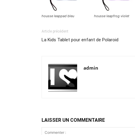
housse leappad bleu
housse leapfrog violet
Article précédent
La Kids Tablet pour enfant de Polaroid
admin
LAISSER UN COMMENTAIRE