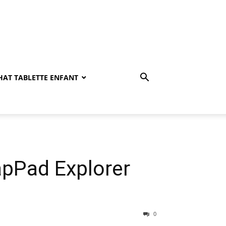
HAT TABLETTE ENFANT
apPad Explorer
0