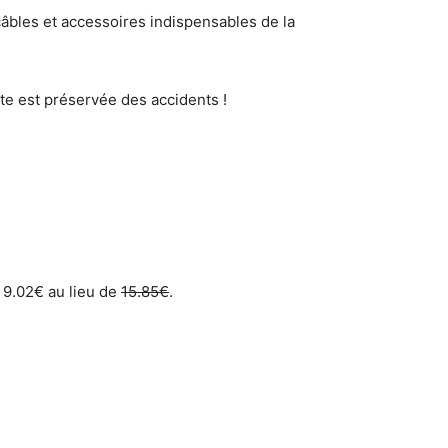
âbles et accessoires indispensables de la
tte est préservée des accidents !
 9.02€ au lieu de
15.85€
.