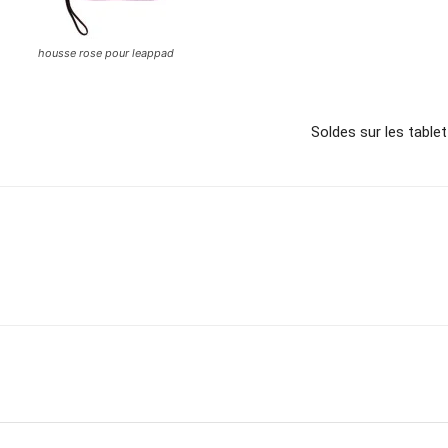
housse rose pour leappad
Soldes sur les table