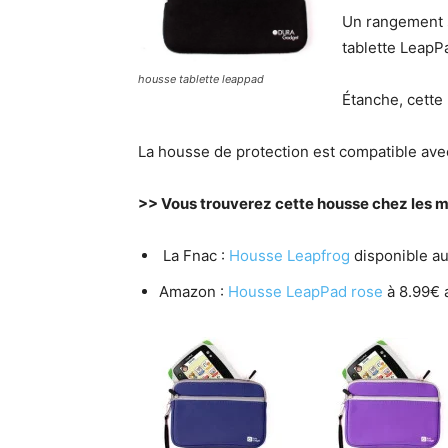
Un rangement s
tablette LeapP
housse tablette leappad
Étanche, cette 
La housse de protection est compatible ave
>> Vous trouverez cette housse chez les ma
La Fnac :
Housse Leapfrog
disponible au
Amazon :
Housse LeapPad rose
à 8.99€ a