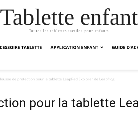
Tablette enfant
Toutes les tablettes tactiles pour enfants
CESSOIRE TABLETTE
APPLICATION ENFANT
GUIDE D’AC
ousse de protection pour la tablette LeapPad Explorer de Leapfrog
tion pour la tablette Le