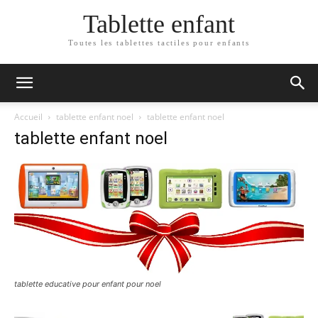
Tablette enfant
Toutes les tablettes tactiles pour enfants
Accueil
tablette enfant noel
tablette enfant noel
tablette enfant noel
tablette educative pour enfant pour noel