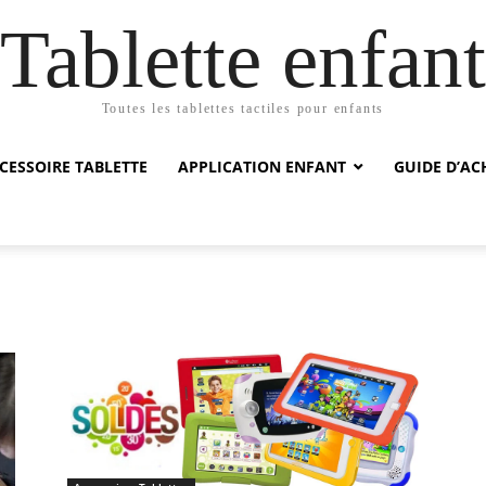
Tablette enfant
Toutes les tablettes tactiles pour enfants
CESSOIRE TABLETTE
APPLICATION ENFANT
GUIDE D’AC