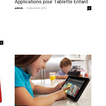
Applications pour Tablette Enfant
admin
-
3 décembre 2012
0
0