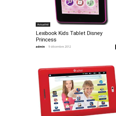
Actualité
Lexibook Kids Tablet Disney
Princess
admin
-
9 décembre 2012