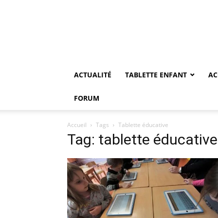
ACTUALITÉ
TABLETTE ENFANT
AC
FORUM
Accueil
Tags
Tablette éducative
Tag: tablette éducative