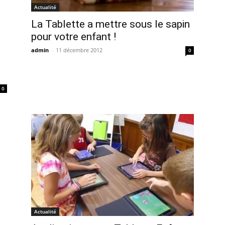
Actualité
La Tablette a mettre sous le sapin
pour votre enfant !
admin
-
11 décembre 2012
0
0
Actualité