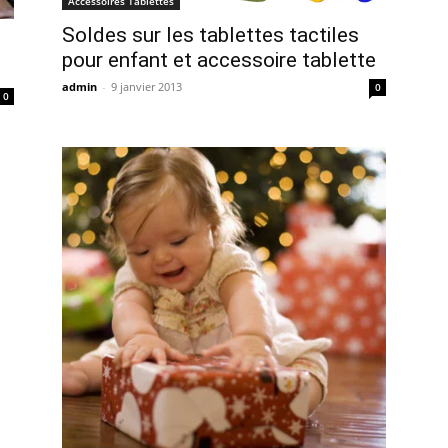
Accessoires Tablettes
Soldes sur les tablettes tactiles
pour enfant et accessoire tablette
admin
-
9 janvier 2013
0
0